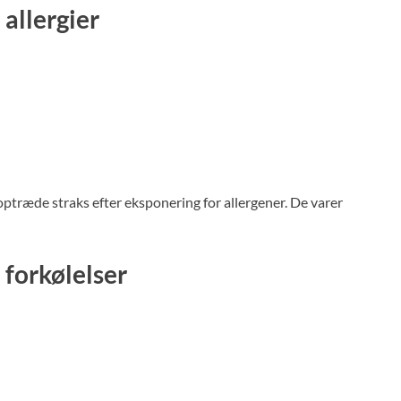
allergier
optræde straks efter eksponering for allergener. De varer
forkølelser