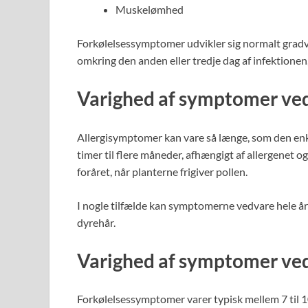
Muskelømhed
Forkølelsessymptomer udvikler sig normalt gradvi
omkring den anden eller tredje dag af infektionen,
Varighed af symptomer ved
Allergisymptomer kan vare så længe, som den enkelt
timer til flere måneder, afhængigt af allergenet 
foråret, når planterne frigiver pollen.
I nogle tilfælde kan symptomerne vedvare hele år
dyrehår.
Varighed af symptomer ved
Forkølelsessymptomer varer typisk mellem 7 til 1