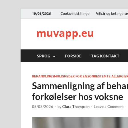
19/06/2026
Cookieindstillinger
Vilkår og betingelse
muvapp.eu
SPROG
FORSIDE
TAG KONTAKT
BEHANDLINGSMULIGHEDER FOR SÆSONBESTEMTE ALLERGIER
Sammenligning af behand
forkølelser hos voksne
05/03/2026
-
by
Clara Thompson
-
Leave a Comment