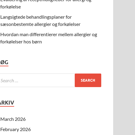
forkølelse
Langsigtede behandlingsplaner for
sæsonbestemte allergier og forkølelser
Hvordan man differentierer mellem allergier og
forkølelser hos børn
SØG
ARKIV
March 2026
February 2026