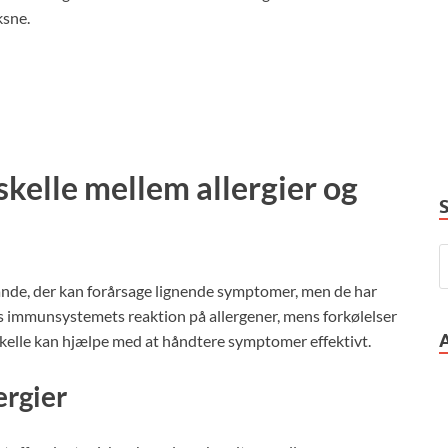
ksne.
skelle mellem allergier og
stande, der kan forårsage lignende symptomer, men de har
des immunsystemets reaktion på allergener, mens forkølelser
orskelle kan hjælpe med at håndtere symptomer effektivt.
ergier