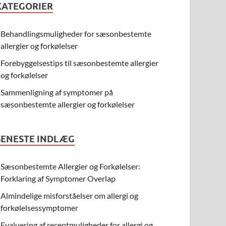
KATEGORIER
Behandlingsmuligheder for sæsonbestemte
allergier og forkølelser
Forebyggelsestips til sæsonbestemte allergier
og forkølelser
Sammenligning af symptomer på
sæsonbestemte allergier og forkølelser
SENESTE INDLÆG
Sæsonbestemte Allergier og Forkølelser:
Forklaring af Symptomer Overlap
Almindelige misforståelser om allergi og
forkølelsessymptomer
Evaluering af receptmuligheder for allergi og