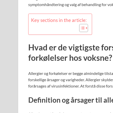
symptomhåndtering og valg af behandling for vo
Key sections in the article:
Hvad er de vigtigste for
forkølelser hos voksne?
Allergier og forkølelser er begge almindelige til
forskellige årsager og varigheder. Allergier skyl
forårsages af virusinfektioner. At forstå disse f
Definition og årsager til all