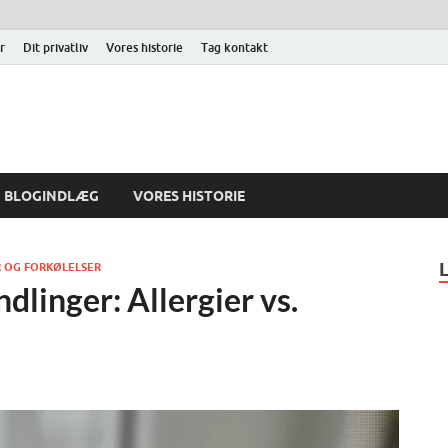
r
Dit privatliv
Vores historie
Tag kontakt
BLOGINDLÆG
VORES HISTORIE
 OG FORKØLELSER
linger: Allergier vs.