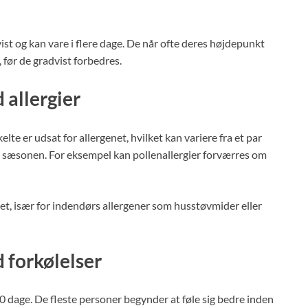
st og kan vare i flere dage. De når ofte deres højdepunkt
 før de gradvist forbedres.
 allergier
e er udsat for allergenet, hvilket kan variere fra et par
og sæsonen. For eksempel kan pollenallergier forværres om
et, især for indendørs allergener som husstøvmider eller
 forkølelser
0 dage. De fleste personer begynder at føle sig bedre inden