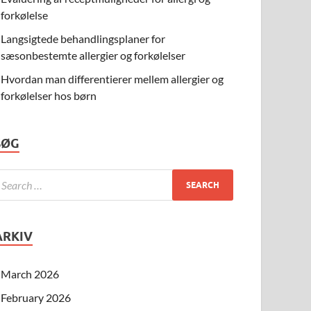
forkølelse
Langsigtede behandlingsplaner for
sæsonbestemte allergier og forkølelser
Hvordan man differentierer mellem allergier og
forkølelser hos børn
SØG
ARKIV
March 2026
February 2026