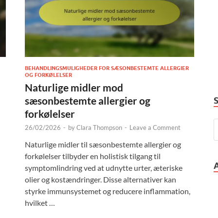
BEHANDLINGSMULIGHEDER FOR SÆSONBESTEMTE ALLERGIER
OG FORKØLELSER
Naturlige midler mod
sæsonbestemte allergier og
forkølelser
26/02/2026
-
by
Clara Thompson
-
Leave a Comment
Naturlige midler til sæsonbestemte allergier og
forkølelser tilbyder en holistisk tilgang til
symptomlindring ved at udnytte urter, æteriske
olier og kostændringer. Disse alternativer kan
styrke immunsystemet og reducere inflammation,
hvilket …