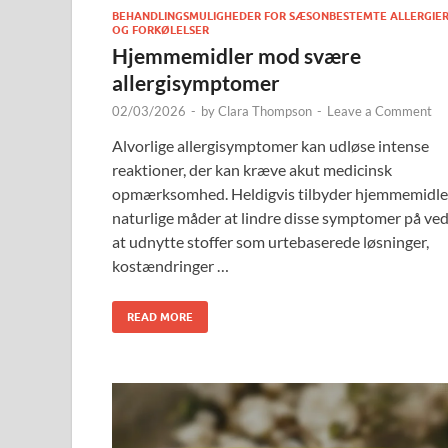
BEHANDLINGSMULIGHEDER FOR SÆSONBESTEMTE ALLERGIE
OG FORKØLELSER
Hjemmemidler mod svære
allergisymptomer
02/03/2026
-
by
Clara Thompson
-
Leave a Comment
Alvorlige allergisymptomer kan udløse intense
reaktioner, der kan kræve akut medicinsk
opmærksomhed. Heldigvis tilbyder hjemmemidle
naturlige måder at lindre disse symptomer på ve
at udnytte stoffer som urtebaserede løsninger,
kostændringer …
READ MORE