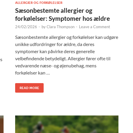
ALLERGIER OG FORKØLELSER
Sæsonbestemte allergier og
forkølelser: Symptomer hos ældre
24/02/2026
-
by
Clara Thompson
-
Leave a Comment
Sæsonbestemte allergier og forkølelser kan udgøre
unikke udfordringer for ældre, da deres
symptomer kan påvirke deres generelle
velbefindende betydeligt. Allergier fører ofte til
es
vedvarende næse- og øjenubehag, mens
forkølelser kan …
READ MORE