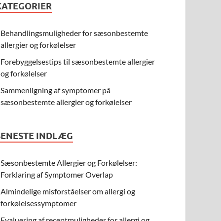
KATEGORIER
Behandlingsmuligheder for sæsonbestemte
allergier og forkølelser
Forebyggelsestips til sæsonbestemte allergier
og forkølelser
Sammenligning af symptomer på
sæsonbestemte allergier og forkølelser
SENESTE INDLÆG
Sæsonbestemte Allergier og Forkølelser:
Forklaring af Symptomer Overlap
Almindelige misforståelser om allergi og
forkølelsessymptomer
Evaluering af receptmuligheder for allergi og