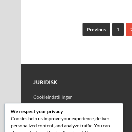
Previous
1
JURIDISK
Cookieindstillinger
Vilkår og betingelser
We respect your privacy
Dit privatliv
Cookies help us improve your experience, deliver
personalized content, and analyze traffic. You can
Vores historie